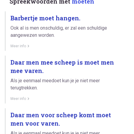
Spreekwoorden met
moeten
Barbertje moet hangen.
Ook al is men onschuldig, er zal een schuldige
aangewezen worden.
Meer info
Daar men mee scheep is moet men
mee varen.
Als je eenmaal meedoet kun je je niet meer
terugtrekken.
Meer info
Daar men voor scheep komt moet
men voor varen.
Als je eenmaal meedoet kun je je niet meer