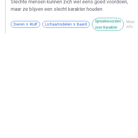
Slechte mensen kunnen zich wel eens goed voordoen,
maar ze blijven een slecht karakter houden.
Spreekwoorden
Meer
Dieren
Wolf
Lichaamsdelen
Baard
info
over Karakter