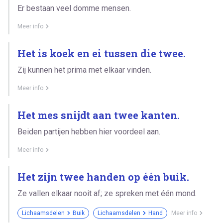
Er bestaan veel domme mensen.
Meer info
Het is koek en ei tussen die twee.
Zij kunnen het prima met elkaar vinden.
Meer info
Het mes snijdt aan twee kanten.
Beiden partijen hebben hier voordeel aan.
Meer info
Het zijn twee handen op één buik.
Ze vallen elkaar nooit af; ze spreken met één mond.
Lichaamsdelen
Buik
Lichaamsdelen
Hand
Meer info