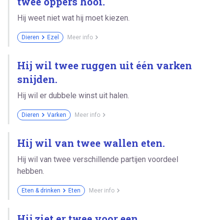
twee oppers hooi.
Hij weet niet wat hij moet kiezen.
Dieren
Ezel
Meer info
Hij wil twee ruggen uit één varken
snijden.
Hij wil er dubbele winst uit halen.
Dieren
Varken
Meer info
Hij wil van twee wallen eten.
Hij wil van twee verschillende partijen voordeel
hebben.
Eten & drinken
Eten
Meer info
Hij ziet er twee voor een.