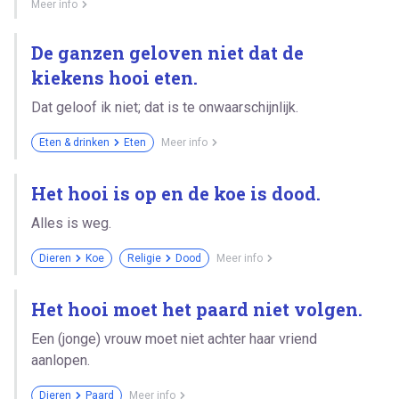
Meer info
De ganzen geloven niet dat de
kiekens hooi eten.
Dat geloof ik niet; dat is te onwaarschijnlijk.
Eten & drinken
Eten
Meer info
Het hooi is op en de koe is dood.
Alles is weg.
Dieren
Koe
Religie
Dood
Meer info
Het hooi moet het paard niet volgen.
Een (jonge) vrouw moet niet achter haar vriend
aanlopen.
Dieren
Paard
Meer info