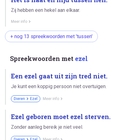
Zij hebben een hekel aan elkaar.
Meer info
+ nog 13 spreekwoorden met 'tussen'
Spreekwoorden met
ezel
Een ezel gaat uit zijn tred niet.
Je kunt een koppig persoon niet overtuigen.
Dieren
Ezel
Meer info
Ezel geboren moet ezel sterven.
Zonder aanleg bereik je niet veel.
Dieren
Ezel
Meer info