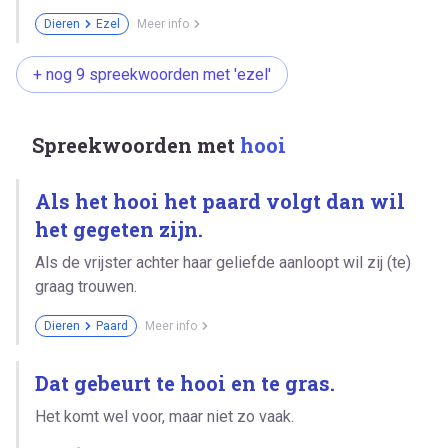
Dieren
Ezel
Meer info
+ nog 9 spreekwoorden met 'ezel'
Spreekwoorden met
hooi
Als het hooi het paard volgt dan wil
het gegeten zijn.
Als de vrijster achter haar geliefde aanloopt wil zij (te)
graag trouwen.
Dieren
Paard
Meer info
Dat gebeurt te hooi en te gras.
Het komt wel voor, maar niet zo vaak.