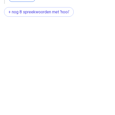
+ nog 8 spreekwoorden met 'hooi'