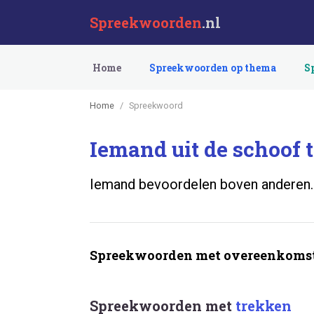
Spreekwoorden
.nl
Home
Spreekwoorden op thema
S
Home
Spreekwoord
Iemand uit de schoof 
Iemand bevoordelen boven anderen.
Spreekwoorden met overeenkomst
Spreekwoorden met
trekken