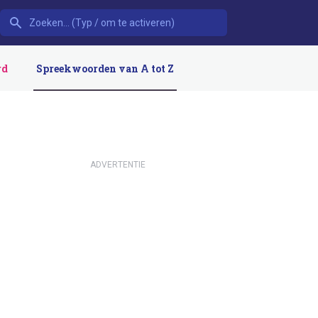
rd
Spreekwoorden van A tot Z
ADVERTENTIE