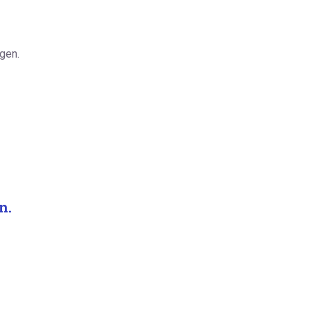
gen.
n.