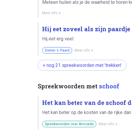
Meteen huilen als je de waarheid te horen kri
Meer info
Hij eet zoveel als zijn paardj
Hij eet erg veel.
Dieren
Paard
Meer info
+ nog 21 spreekwoorden met 'trekken'
Spreekwoorden met
schoof
Het kan beter van de schoof 
Het kan beter op de kosten van de rijke dan
Spreekwoorden over Armoede
Meer info