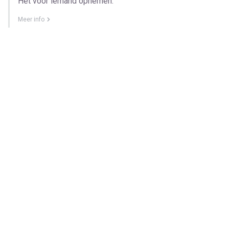
Het voor iemand opnemen.
Meer info