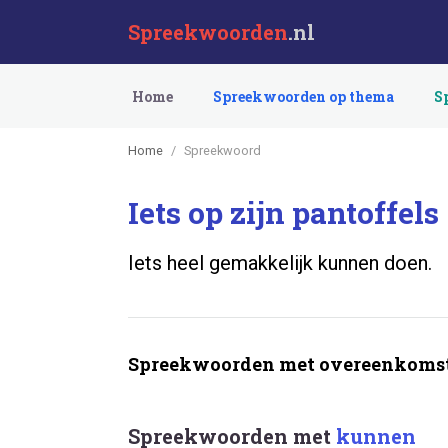
Spreekwoorden
.nl
Home
Spreekwoorden op thema
S
Home
Spreekwoord
Iets op zijn pantoffels
Iets heel gemakkelijk kunnen doen.
Spreekwoorden met overeenkomst
Spreekwoorden met
kunnen