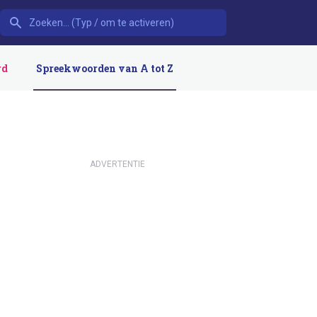
rd
Spreekwoorden van A tot Z
ADVERTENTIE