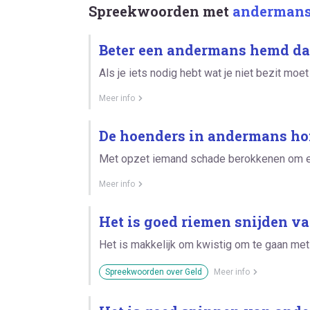
Spreekwoorden met
anderman
Beter een andermans hemd da
Als je iets nodig hebt wat je niet bezit moe
Meer info
De hoenders in andermans hof
Met opzet iemand schade berokkenen om er
Meer info
Het is goed riemen snijden v
Het is makkelijk om kwistig om te gaan met
Spreekwoorden over Geld
Meer info