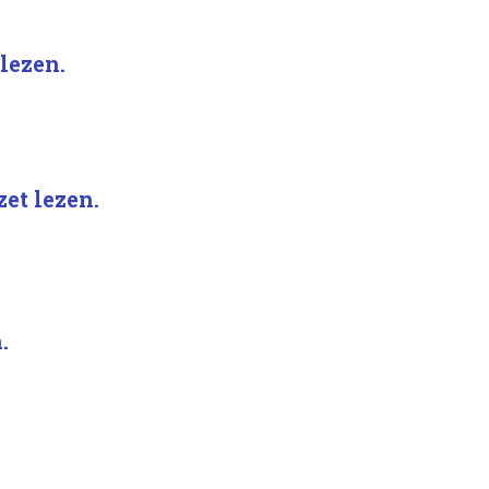
 lezen.
et lezen.
.