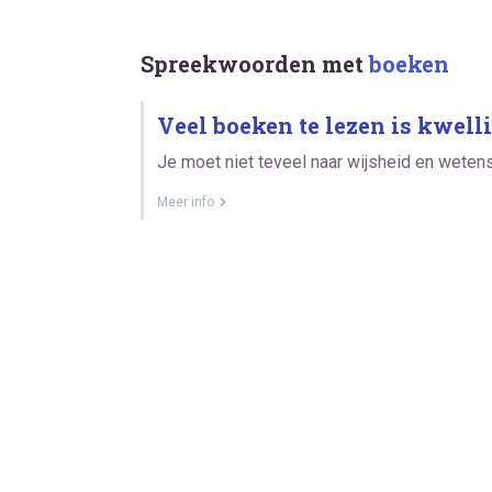
Spreekwoorden met
boeken
Veel boeken te lezen is kwell
Je moet niet teveel naar wijsheid en weten
Meer info