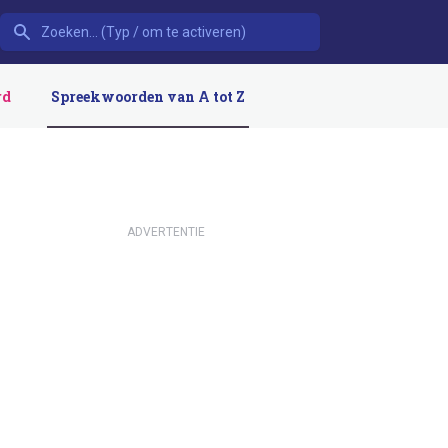
rd
Spreekwoorden van A tot Z
ADVERTENTIE