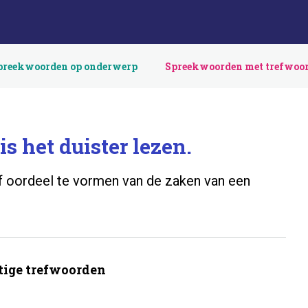
preekwoorden op onderwerp
Spreekwoorden met trefwoo
s het duister lezen.
ef oordeel te vormen van de zaken van een
ige trefwoorden