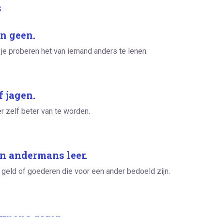
s
n geen.
t je proberen het van iemand anders te lenen.
 jagen.
 zelf beter van te worden.
an andermans leer.
 geld of goederen die voor een ander bedoeld zijn.