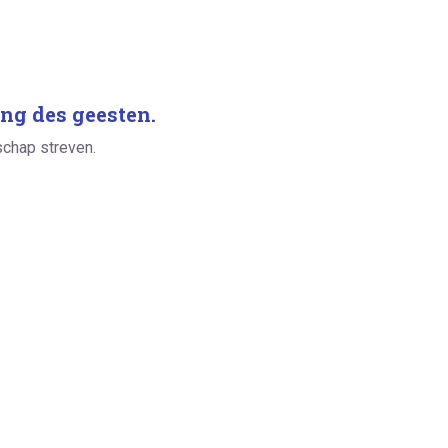
ing des geesten.
schap streven.