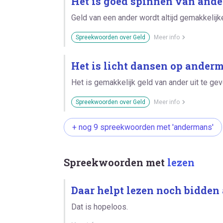
Het is goed spinnen van and
Geld van een ander wordt altijd gemakkelijk
Spreekwoorden over Geld
Meer info
Het is licht dansen op anderm
Het is gemakkelijk geld van ander uit te gev
Spreekwoorden over Geld
Meer info
+ nog 9 spreekwoorden met 'andermans'
Spreekwoorden met
lezen
Daar helpt lezen noch bidden 
Dat is hopeloos.