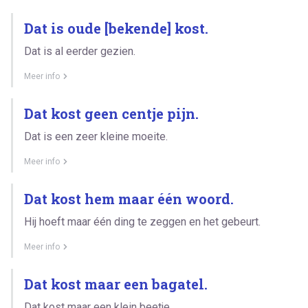
Dat is oude [bekende] kost.
Dat is al eerder gezien.
Meer info
Dat kost geen centje pijn.
Dat is een zeer kleine moeite.
Meer info
Dat kost hem maar één woord.
Hij hoeft maar één ding te zeggen en het gebeurt.
Meer info
Dat kost maar een bagatel.
Dat kost maar een klein beetje.