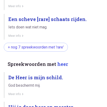
Meer info
Een scheve [rare] schaats rijden.
Iets doen wat niet mag.
Meer info
+ nog 7 spreekwoorden met 'rare'
Spreekwoorden met
heer
De Heer is mijn schild.
God beschermt mij.
Meer info
Hij is daar heer en meester.