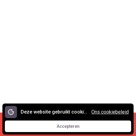
Deze website gebruikt cookies.
Ons cookiebeleid
Cookies en privacy
•
Contact
Accepteren
© 2007 - 2026 Spreekwoorden.nl
Accepteren