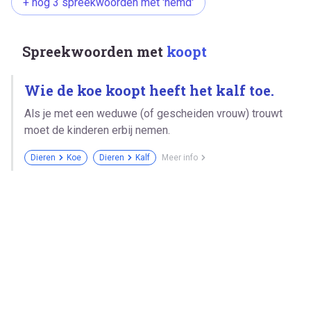
+ nog 3 spreekwoorden met 'hemd'
Spreekwoorden met
koopt
Wie de koe koopt heeft het kalf toe.
Als je met een weduwe (of gescheiden vrouw) trouwt
moet de kinderen erbij nemen.
Dieren
Koe
Dieren
Kalf
Meer info