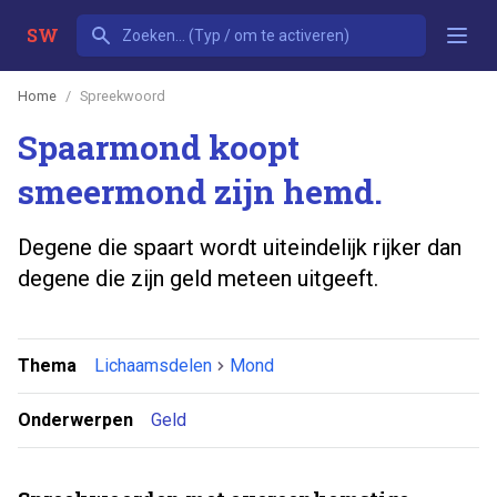
SW
Home
Spreekwoord
Spaarmond koopt
smeermond zijn hemd.
Degene die spaart wordt uiteindelijk rijker dan
degene die zijn geld meteen uitgeeft.
Thema
Lichaamsdelen
Mond
Onderwerpen
Geld