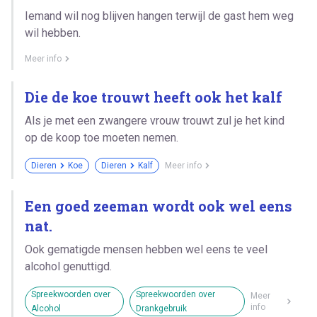
Iemand wil nog blijven hangen terwijl de gast hem weg
wil hebben.
Meer info
Die de koe trouwt heeft ook het kalf
Als je met een zwangere vrouw trouwt zul je het kind
op de koop toe moeten nemen.
Dieren
Koe
Dieren
Kalf
Meer info
Een goed zeeman wordt ook wel eens
nat.
Ook gematigde mensen hebben wel eens te veel
alcohol genuttigd.
Spreekwoorden over
Spreekwoorden over
Meer
info
Alcohol
Drankgebruik