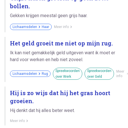
bollen.
Gekken krijgen meestal geen grijs haar.
Lichaamsdelen
Haar
Meer info
Het geld groeit me niet op mijn rug.
Ik kan niet gemakkelijk geld uitgeven want ik moet er
hard voor werken en heb niet zoveel.
Spreekwoorden
Spreekwoorden
Meer
Lichaamsdelen
Rug
info
over Werk
over Geld
Hij is zo wijs dat hij het gras hoort
groeien.
Hij denkt dat hij alles beter weet.
Meer info