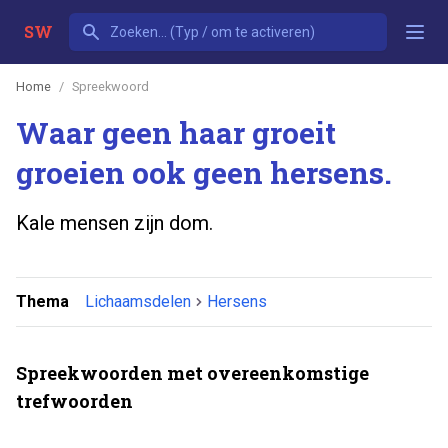
SW
Home
Spreekwoord
Waar geen haar groeit
groeien ook geen hersens.
Kale mensen zijn dom.
Thema
Lichaamsdelen
Hersens
Spreekwoorden met overeenkomstige
trefwoorden