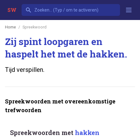
SW
Home
Spreekwoord
Zij spint loopgaren en
haspelt het met de hakken.
Tijd verspillen.
Spreekwoorden met overeenkomstige
trefwoorden
Spreekwoorden met
hakken