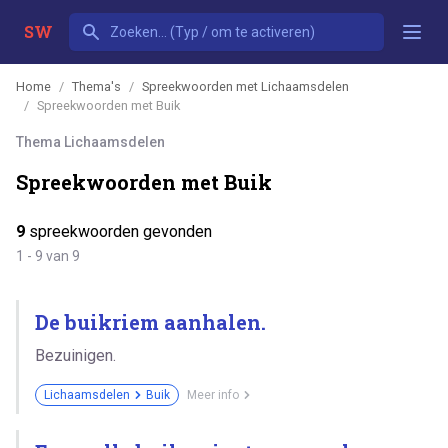
SW
Home
Thema's
Spreekwoorden met Lichaamsdelen
Spreekwoorden met Buik
Thema Lichaamsdelen
Spreekwoorden met Buik
9
spreekwoorden gevonden
1 - 9 van 9
De buikriem aanhalen.
Bezuinigen.
Lichaamsdelen
Buik
Meer info