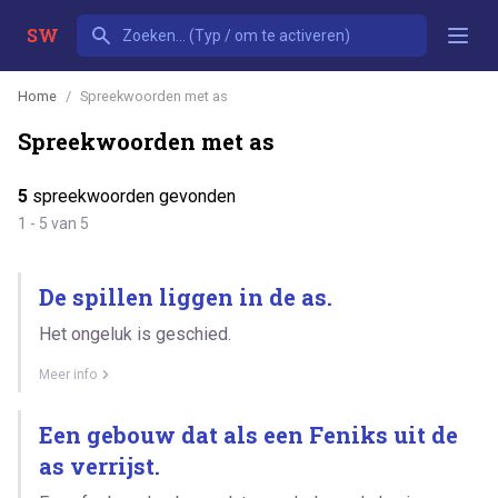
SW
Home
Spreekwoorden met as
Spreekwoorden met as
5
spreekwoorden gevonden
1 - 5 van 5
De spillen liggen in de as.
Het ongeluk is geschied.
Meer info
Een gebouw dat als een Feniks uit de
as verrijst.