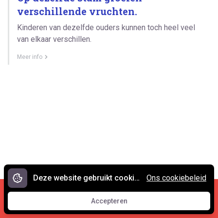
verschillende vruchten.
Kinderen van dezelfde ouders kunnen toch heel veel
van elkaar verschillen.
Meer info
Deze website gebruikt cookies.
Ons cookiebeleid
Cookies en privacy
•
Contact
Accepteren
© 2007 - 2026 Spreekwoorden.nl
Accepteren