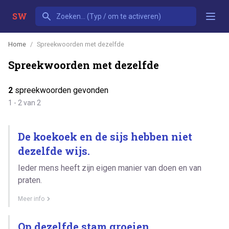
SW
Home
Spreekwoorden met dezelfde
Spreekwoorden met dezelfde
2
spreekwoorden gevonden
1 - 2 van 2
De koekoek en de sijs hebben niet
dezelfde wijs.
Ieder mens heeft zijn eigen manier van doen en van
praten.
Meer info
Op dezelfde stam groeien