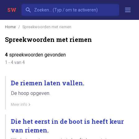
SW
Home
Spreekwoorden met riemen
Spreekwoorden met riemen
4
spreekwoorden gevonden
1 - 4 van 4
De riemen laten vallen.
De hoop opgeven.
Meer info
Die het eerst in de boot is heeft keur
van riemen.