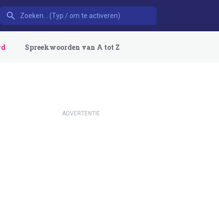
rd
Spreekwoorden van A tot Z
ADVERTENTIE