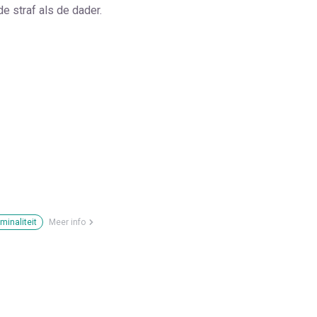
e straf als de dader.
minaliteit
Meer info