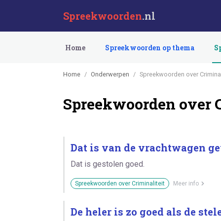
Spreekwoorden
.nl
Home
Spreekwoorden op thema
S
Home
Onderwerpen
Spreekwoorden over Criminal
Spreekwoorden over C
Dat is van de vrachtwagen ge
Dat is gestolen goed.
Spreekwoorden over Criminaliteit
Meer info
De heler is zo goed als de stele