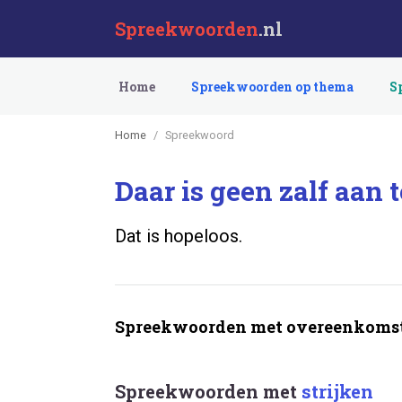
Spreekwoorden
.nl
Home
Spreekwoorden op thema
S
Home
Spreekwoord
Daar is geen zalf aan t
Dat is hopeloos.
Spreekwoorden met overeenkomst
Spreekwoorden met
strijken