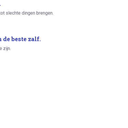
.
ot slechte dingen brengen.
 de beste zalf.
 zijn.