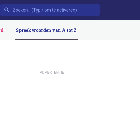
rd
Spreekwoorden van A tot Z
ADVERTENTIE