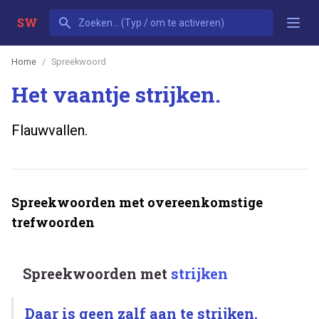
SW
Home
Spreekwoord
Het vaantje strijken.
Flauwvallen.
Spreekwoorden met overeenkomstige
trefwoorden
Spreekwoorden met
strijken
Daar is geen zalf aan te strijken.