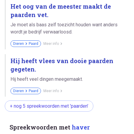
Het oog van de meester maakt de
paarden vet.
Je moet als baas zelf toezicht houden want anders
wordt je bedrijf verwaarloosd.
Dieren
Paard
Meer info
Hij heeft vlees van dooie paarden
gegeten.
Hij heeft veel dingen meegemaakt.
Dieren
Paard
Meer info
+ nog 5 spreekwoorden met 'paarden'
Spreekwoorden met
haver