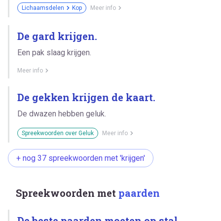
Lichaamsdelen
Kop
Meer info
De gard krijgen.
Een pak slaag krijgen.
Meer info
De gekken krijgen de kaart.
De dwazen hebben geluk.
Spreekwoorden over Geluk
Meer info
+ nog 37 spreekwoorden met 'krijgen'
Spreekwoorden met
paarden
De beste paarden moeten op stal