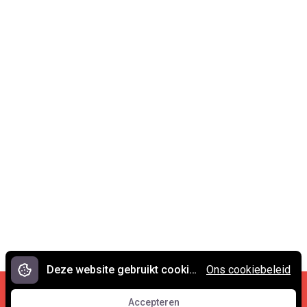
Deze website gebruikt cookies.
Ons cookiebeleid
Cookies en privacy
•
Contact
Accepteren