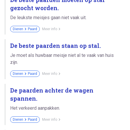
gezocht worden.
De leukste meisjes gaan niet vaak uit.
Dieren
Paard
Meer info
De beste paarden staan op stal.
Je moet als huwbaar meisje niet al te vaak van huis
zijn.
Dieren
Paard
Meer info
De paarden achter de wagen
spannen.
Het verkeerd aanpakken.
Dieren
Paard
Meer info