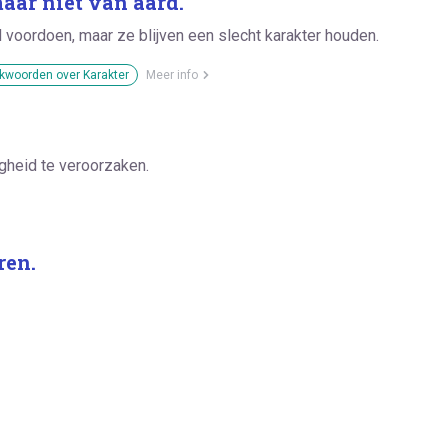
maar niet van aard.
voordoen, maar ze blijven een slecht karakter houden.
kwoorden over Karakter
Meer info
gheid te veroorzaken.
ren.