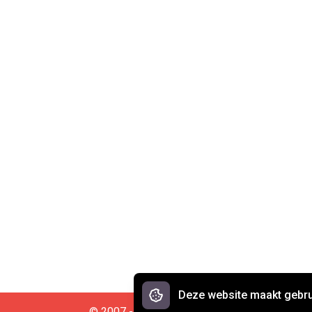
Deze website maakt gebru
© 2007 - 2026 Spreekwoorden.nl