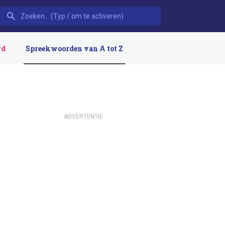
rd
Spreekwoorden van A tot Z
ADVERTENTIE