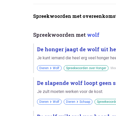
Spreekwoorden met overeenkomst
Spreekwoorden met
wolf
De honger jaagt de wolf uit he
Je kunt iemand die heel erg veel honger hee
Dieren
Wolf
Spreekwoorden over Honger
Mee
De slapende wolf loopt geen s
Je zult moeten werken voor de kost.
Dieren
Wolf
Dieren
Schaap
Spreekwoord