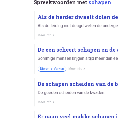
Spreekwoorden met
schapen
Als de herder dwaalt dolen d
Als de leiding niet deugd weten de onderge
Meer info
De een scheert schapen en de
Sommige mensen krijgen altijd meer dan ee
Dieren
Varken
Meer info
De schapen scheiden van de 
De goeden scheiden van de kwaden.
Meer info
Er gaan veel makke schapen i