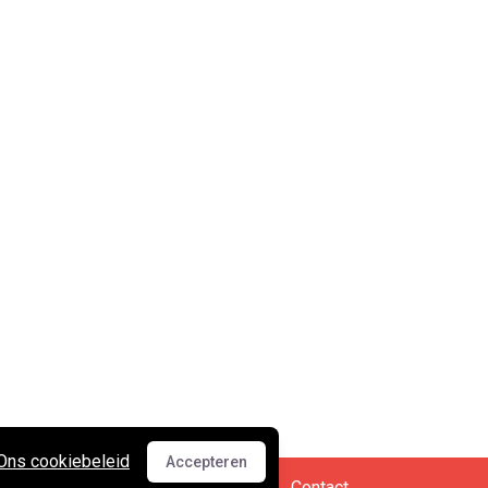
Ons cookiebeleid
Accepteren
Accepteren
Cookies en privacy
•
Contact