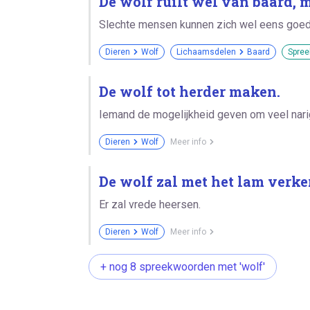
De wolf ruilt wel van baard, 
Slechte mensen kunnen zich wel eens goed 
Dieren
Wolf
Lichaamsdelen
Baard
Spree
De wolf tot herder maken.
Iemand de mogelijkheid geven om veel nari
Dieren
Wolf
Meer info
De wolf zal met het lam verke
Er zal vrede heersen.
Dieren
Wolf
Meer info
+ nog 8 spreekwoorden met 'wolf'