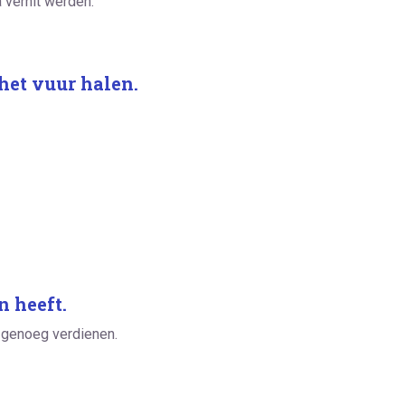
 verhit werden.
het vuur halen.
n heeft.
 genoeg verdienen.