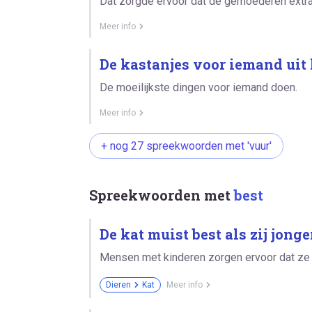
Dat zorgde ervoor dat de gemoederen extra
Meer info
De kastanjes voor iemand uit 
De moeilijkste dingen voor iemand doen.
Meer info
+ nog 27 spreekwoorden met 'vuur'
Spreekwoorden met
best
De kat muist best als zij jonge
Mensen met kinderen zorgen ervoor dat ze
Dieren
Kat
Meer info