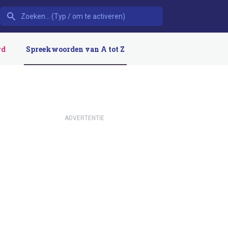
rd
Spreekwoorden van A tot Z
ADVERTENTIE