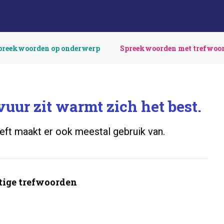
preekwoorden op onderwerp
Spreekwoorden met trefwoo
 vuur zit warmt zich het best.
eft maakt er ook meestal gebruik van.
ige trefwoorden