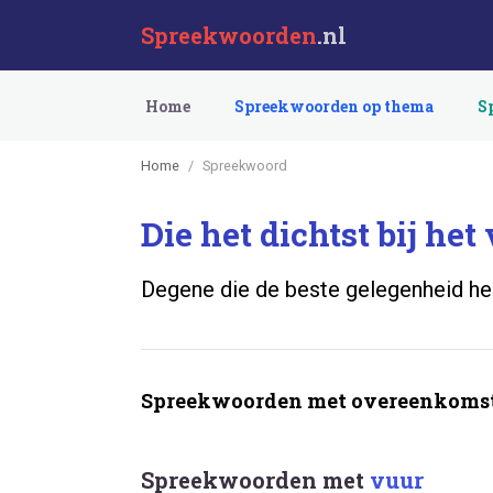
Spreekwoorden
.nl
Home
Spreekwoorden op thema
S
Home
Spreekwoord
Die het dichtst bij het
Degene die de beste gelegenheid he
Spreekwoorden met overeenkomst
Spreekwoorden met
vuur