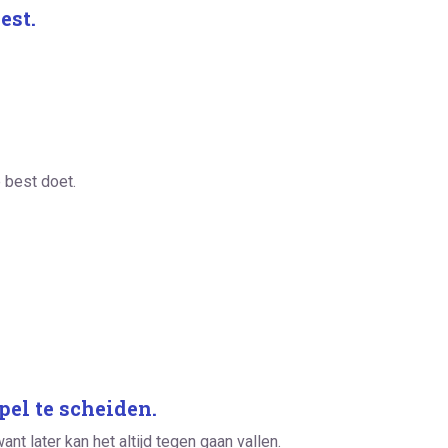
est.
 best doet.
pel te scheiden.
nt later kan het altijd tegen gaan vallen.