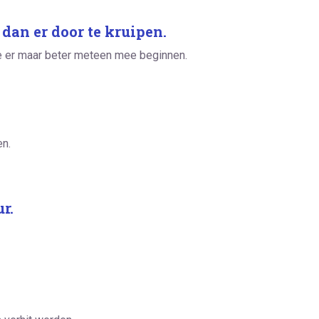
 dan er door te kruipen.
je er maar beter meteen mee beginnen.
en.
r.