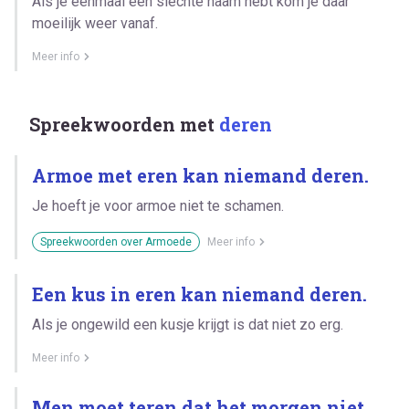
Als je eenmaal een slechte naam hebt kom je daar
moeilijk weer vanaf.
Meer info
Spreekwoorden met
deren
Armoe met eren kan niemand deren.
Je hoeft je voor armoe niet te schamen.
Spreekwoorden over Armoede
Meer info
Een kus in eren kan niemand deren.
Als je ongewild een kusje krijgt is dat niet zo erg.
Meer info
Men moet teren dat het morgen niet