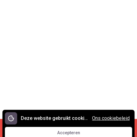
Deze website gebruikt cookies.
Ons cookiebeleid
Cookies en privacy
•
Contact
Accepteren
© 2007 - 2026 Spreekwoorden.nl
Accepteren