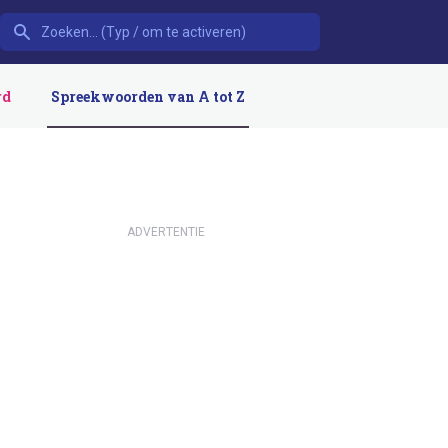
rd
Spreekwoorden van A tot Z
ADVERTENTIE