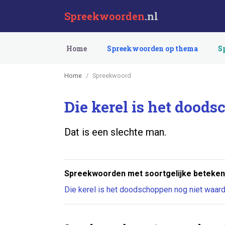
Spreekwoorden
.nl
Home
Spreekwoorden op thema
S
Home
Spreekwoord
Die kerel is het doods
Dat is een slechte man.
Spreekwoorden met soortgelijke beteken
Die kerel is het doodschoppen nog niet waard