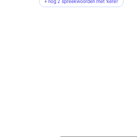
+ nog 2 spreekwoorden met 'kerel'