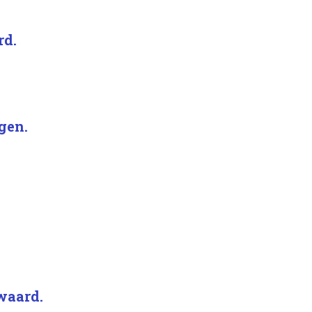
rd.
gen.
 waard.