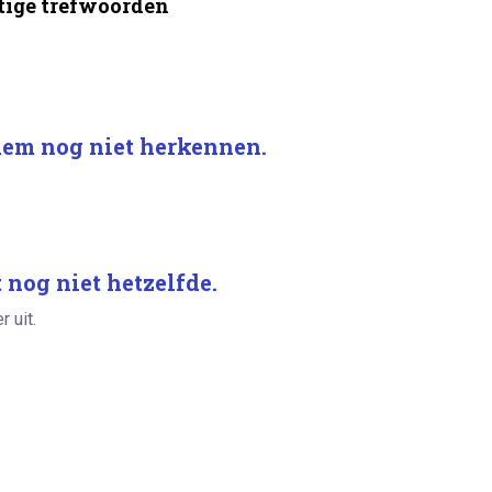
ige trefwoorden
 hem nog niet herkennen.
 nog niet hetzelfde.
 uit.