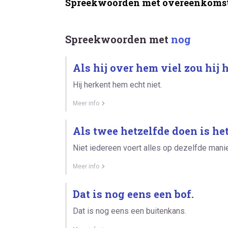
Spreekwoorden met overeenkomst
Spreekwoorden met
nog
Als hij over hem viel zou hij
Hij herkent hem echt niet.
Meer info
Als twee hetzelfde doen is het
Niet iedereen voert alles op dezelfde manier
Meer info
Dat is nog eens een bof.
Dat is nog eens een buitenkans.