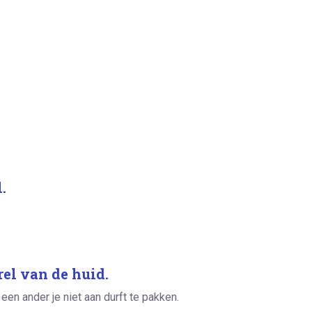
.
.
el van de huid.
een ander je niet aan durft te pakken.