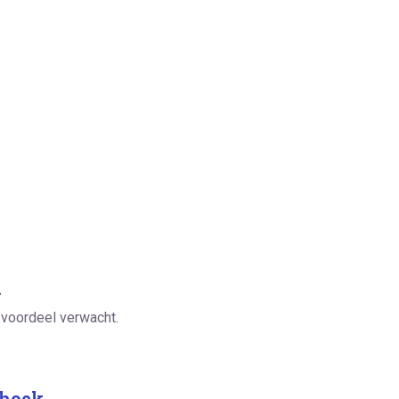
.
voordeel verwacht.
 hoek.