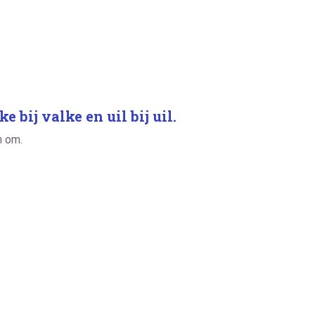
ke bij valke en uil bij uil.
n om.