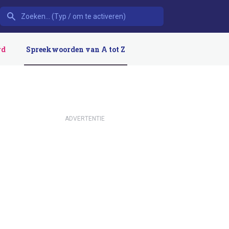
rd
Spreekwoorden van A tot Z
ADVERTENTIE