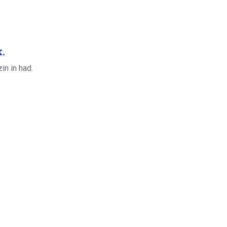
.
in in had.