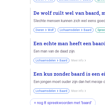
De wolf ruilt wel van baard, 
Slechte mensen kunnen zich wel eens goed 
Dieren
Wolf
Lichaamsdelen
Baard
Spree
Een echte man heeft een baard
Een man van de daad zijn.
Lichaamsdelen
Baard
Meer info
Een kus zonder baard is een ei
Een jongen moet ouder zijn dan het meisje da
Lichaamsdelen
Baard
Meer info
+ nog 8 spreekwoorden met 'baard'