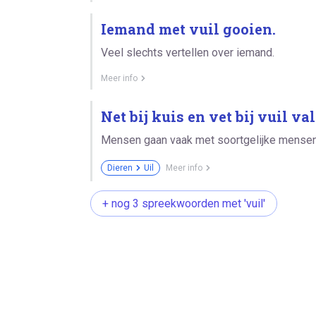
Iemand met vuil gooien.
Veel slechts vertellen over iemand.
Meer info
Net bij kuis en vet bij vuil val
Mensen gaan vaak met soortgelijke mense
Dieren
Uil
Meer info
+ nog 3 spreekwoorden met 'vuil'