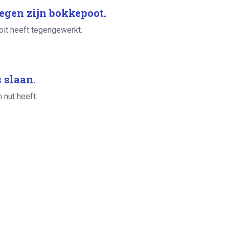
tegen zijn bokkepoot.
oit heeft tegengewerkt.
 slaan.
 nut heeft.