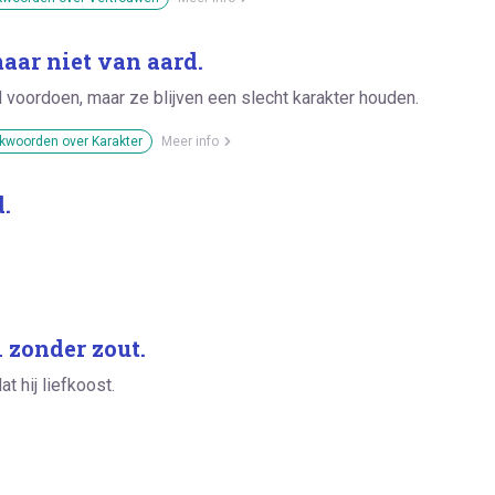
maar niet van aard.
voordoen, maar ze blijven een slecht karakter houden.
kwoorden over Karakter
Meer info
.
 zonder zout.
t hij liefkoost.