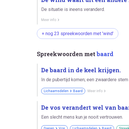
De situatie is ineens veranderd.
Meer info
+ nog 23 spreekwoorden met 'wind'
Spreekwoorden met
baard
De baard in de keel krijgen.
In de pubertijd komen; een zwaardere stem 
Lichaamsdelen
Baard
Meer info
De vos verandert wel van baar
Een slecht mens kun je nooit vertrouwen.
Dieren
Vos
Lichaamsdelen
Baard
Spree