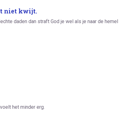
 niet kwijt.
slechte daden dan straft God je wel als je naar de hemel
 voelt het minder erg.