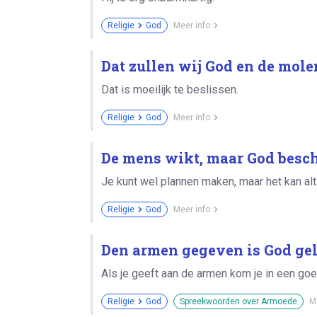
Religie
God
Meer info
Dat zullen wij God en de mole
Dat is moeilijk te beslissen.
Religie
God
Meer info
De mens wikt, maar God besch
Je kunt wel plannen maken, maar het kan alt
Religie
God
Meer info
Den armen gegeven is God ge
Als je geeft aan de armen kom je in een goed
Religie
God
Spreekwoorden over Armoede
M