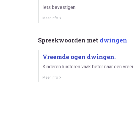
Iets bevestigen.
Meer info
Spreekwoorden met
dwingen
Vreemde ogen dwingen.
Kinderen luisteren vaak beter naar een vre
Meer info