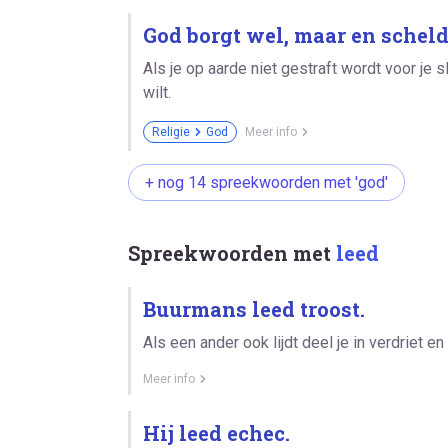
God borgt wel, maar en scheldt
Als je op aarde niet gestraft wordt voor je 
wilt.
Religie
God
Meer info
+ nog 14 spreekwoorden met 'god'
Spreekwoorden met
leed
Buurmans leed troost.
Als een ander ook lijdt deel je in verdriet en
Meer info
Hij leed echec.