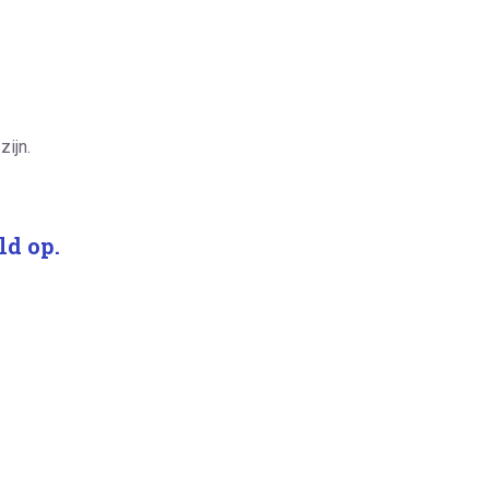
zijn.
ld op.