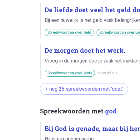
De liefde doet veel het geld do
Bij een huwelijk is het geld vaak belangrijke
Spreekwoorden over Geld
Spreekwoorden over Li
De morgen doet het werk.
Vroeg in de morgen doe je vaak het makkeli
Spreekwoorden over Werk
Meer info
+ nog 25 spreekwoorden met 'doet'
Spreekwoorden met
god
Bij God is genade, maar bij he
Hij is erg onbarmhartig.