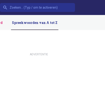
rd
Spreekwoorden van A tot Z
ADVERTENTIE