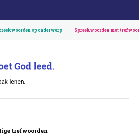
preekwoorden op onderwerp
Spreekwoorden met trefwoo
et God leed.
aak lenen.
ige trefwoorden