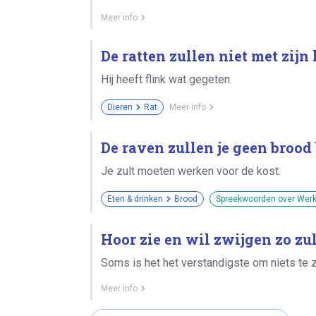
Meer info
De ratten zullen niet met zij
Hij heeft flink wat gegeten.
Dieren
Rat
Meer info
De raven zullen je geen brood
Je zult moeten werken voor de kost.
Eten & drinken
Brood
Spreekwoorden over Wer
Hoor zie en wil zwijgen zo zul
Soms is het het verstandigste om niets te
Meer info