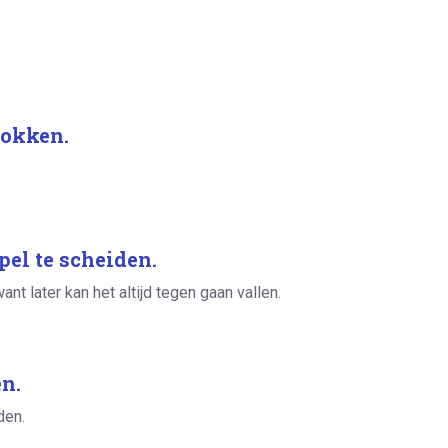
bokken.
pel te scheiden.
nt later kan het altijd tegen gaan vallen.
n.
den.