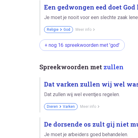
Een gedwongen eed doet God 
Je moet je nooit voor een slechte zaak lene
Religie
God
Meer info
+ nog 16 spreekwoorden met 'god'
Spreekwoorden met
zullen
Dat varken zullen wij wel wa
Dat zullen wij wel eventjes regelen.
Dieren
Varken
Meer info
De dorsende os zult gij niet 
Je moet je arbeiders goed behandelen.