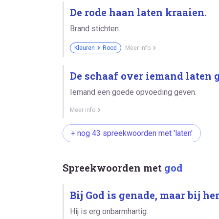
De rode haan laten kraaien.
Brand stichten.
Kleuren
Rood
Meer info
De schaaf over iemand laten 
Iemand een goede opvoeding geven.
Meer info
+ nog 43 spreekwoorden met 'laten'
Spreekwoorden met
god
Bij God is genade, maar bij he
Hij is erg onbarmhartig.