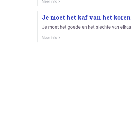
Meer info
Je moet het kaf van het koren
Je moet het goede en het slechte van elka
Meer info