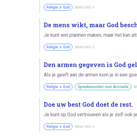
Religie
God
Meer info
De mens wikt, maar God besch
Je kunt wel plannen maken, maar het kan alt
Religie
God
Meer info
Den armen gegeven is God ge
Als je geeft aan de armen kom je in een goed
Religie
God
Spreekwoorden over Armoede
M
Doe uw best God doet de rest.
Je kunt op God vertrouwen als je zelf ook je
Religie
God
Meer info