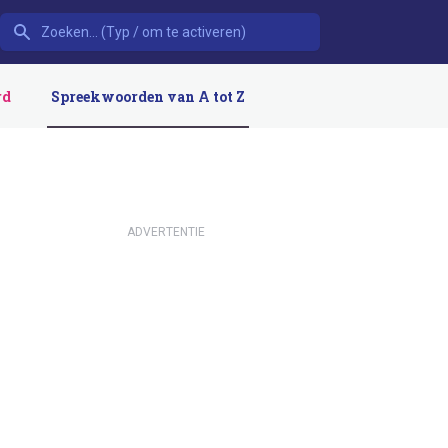
rd
Spreekwoorden van A tot Z
ADVERTENTIE