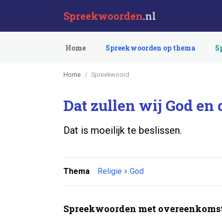
Spreekwoorden
.nl
Home
Spreekwoorden op thema
S
Home
Spreekwoord
Dat zullen wij God en
Dat is moeilijk te beslissen.
Thema
Religie
God
Spreekwoorden met overeenkomst