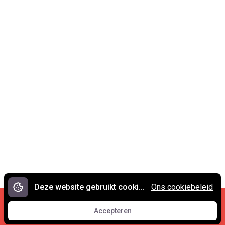
Deze website gebruikt cookies.
Ons cookiebeleid
Cookies en privacy
•
Contact
Accepteren
© 2007 - 2026 Spreekwoorden.nl
Accepteren