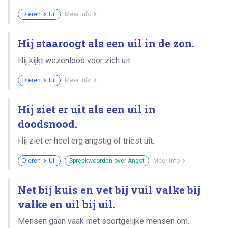
Dieren
Uil
Meer info
Hij staaroogt als een uil in de zon.
Hij kijkt wezenloos voor zich uit.
Dieren
Uil
Meer info
Hij ziet er uit als een uil in
doodsnood.
Hij ziet er heel erg angstig of triest uit.
Dieren
Uil
Spreekwoorden over Angst
Meer info
Net bij kuis en vet bij vuil valke bij
valke en uil bij uil.
Mensen gaan vaak met soortgelijke mensen om.