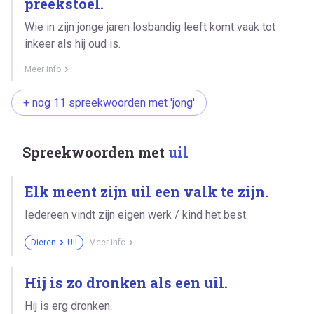
preekstoel.
Wie in zijn jonge jaren losbandig leeft komt vaak tot
inkeer als hij oud is.
Meer info
+ nog 11 spreekwoorden met 'jong'
Spreekwoorden met
uil
Elk meent zijn uil een valk te zijn.
Iedereen vindt zijn eigen werk / kind het best.
Dieren
Uil
Meer info
Hij is zo dronken als een uil.
Hij is erg dronken.