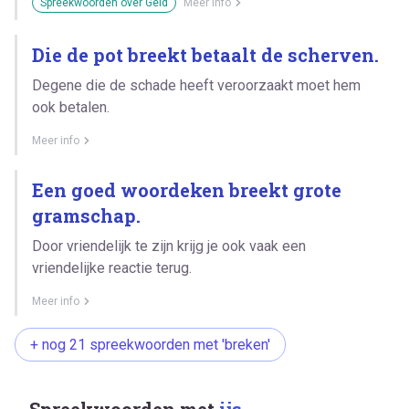
Spreekwoorden over Geld
Meer info
Die de pot breekt betaalt de scherven.
Degene die de schade heeft veroorzaakt moet hem
ook betalen.
Meer info
Een goed woordeken breekt grote
gramschap.
Door vriendelijk te zijn krijg je ook vaak een
vriendelijke reactie terug.
Meer info
+ nog 21 spreekwoorden met 'breken'
Spreekwoorden met
ijs