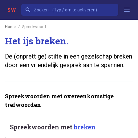
SW
Home
Spreekwoord
Het ijs breken.
De (onprettige) stilte in een gezelschap breken
door een vriendelijk gesprek aan te spannen.
Spreekwoorden met overeenkomstige
trefwoorden
Spreekwoorden met
breken