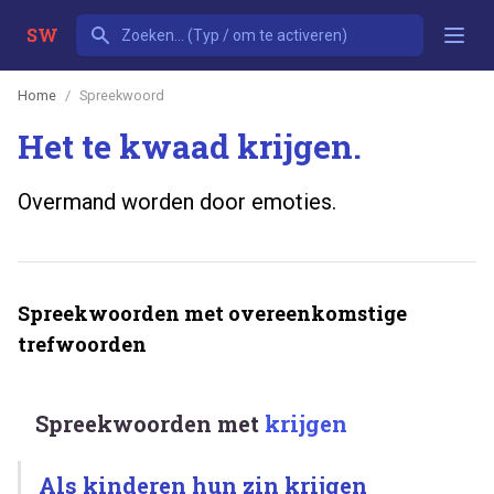
SW
Home
Spreekwoord
Het te kwaad krijgen.
Overmand worden door emoties.
Spreekwoorden met overeenkomstige
trefwoorden
Spreekwoorden met
krijgen
Als kinderen hun zin krijgen