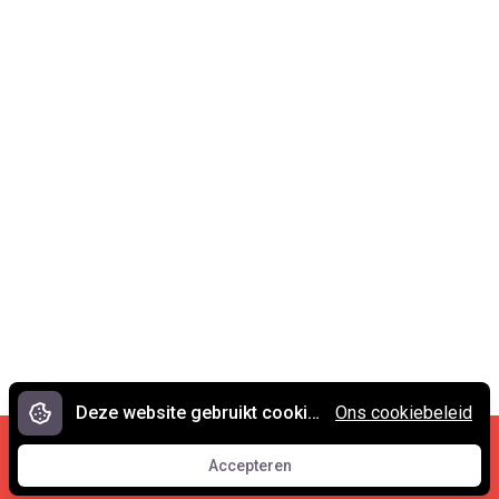
Deze website gebruikt cookies.
Ons cookiebeleid
Cookies en privacy
•
Contact
Accepteren
© 2007 - 2026 Spreekwoorden.nl
Accepteren