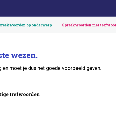
preekwoorden op onderwerp
Spreekwoorden met trefwoo
ste wezen.
g en moet je dus het goede voorbeeld geven.
ige trefwoorden