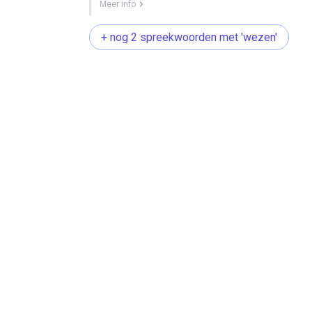
Meer info
+ nog 2 spreekwoorden met 'wezen'