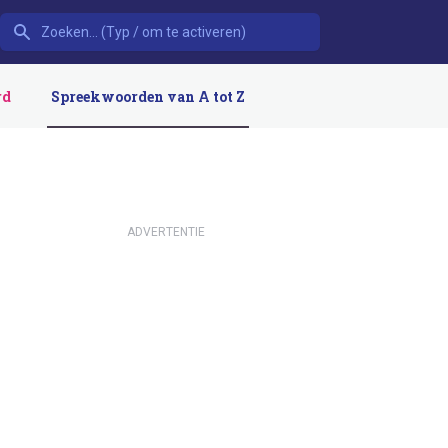
rd
Spreekwoorden van A tot Z
ADVERTENTIE