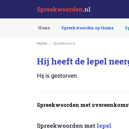
Spreekwoorden
.nl
Home
Spreekwoorden op thema
S
Home
Spreekwoord
Hij heeft de lepel nee
Hij is gestorven.
Spreekwoorden met overeenkomst
Spreekwoorden met
lepel