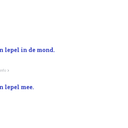
n lepel in de mond.
info
n lepel mee.
d