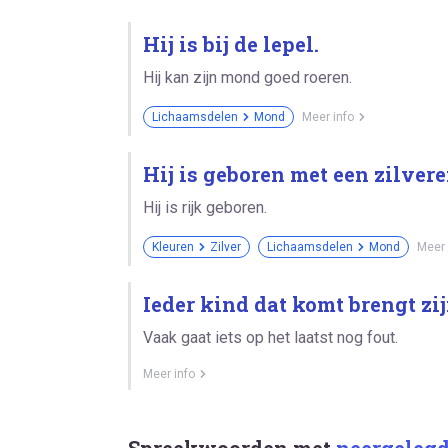
Hij is bij de lepel.
Hij kan zijn mond goed roeren.
Lichaamsdelen
Mond
Meer info
Hij is geboren met een zilvere
Hij is rijk geboren.
Kleuren
Zilver
Lichaamsdelen
Mond
Meer 
Ieder kind dat komt brengt zij
Vaak gaat iets op het laatst nog fout.
Meer info
Spreekwoorden met
neergeleg