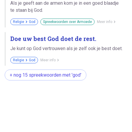
Als je geeft aan de armen kom je in een goed blaadje
te staan bij God.
Religie
God
Spreekwoorden over Armoede
Meer info
Doe uw best God doet de rest.
Je kunt op God vertrouwen als je zelf ook je best doet.
Religie
God
Meer info
+ nog 15 spreekwoorden met 'god'