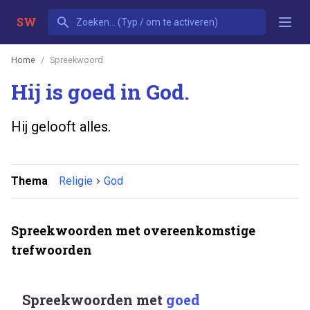
SW
Home
Spreekwoord
Hij is goed in God.
Hij gelooft alles.
Thema
Religie
God
Spreekwoorden met overeenkomstige
trefwoorden
Spreekwoorden met
goed