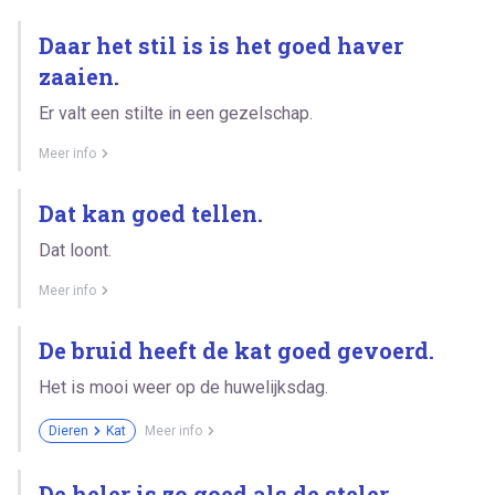
Daar het stil is is het goed haver
zaaien.
Er valt een stilte in een gezelschap.
Meer info
Dat kan goed tellen.
Dat loont.
Meer info
De bruid heeft de kat goed gevoerd.
Het is mooi weer op de huwelijksdag.
Dieren
Kat
Meer info
De heler is zo goed als de steler.