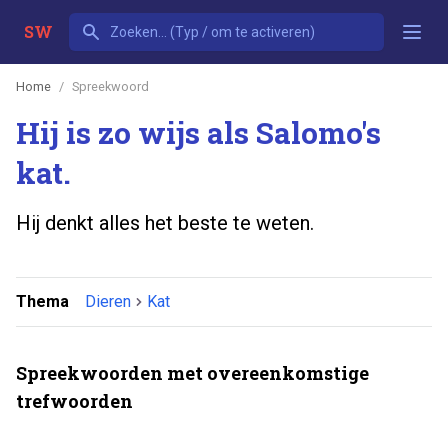
SW
Home
Spreekwoord
Hij is zo wijs als Salomo's
kat.
Hij denkt alles het beste te weten.
Thema
Dieren
Kat
Spreekwoorden met overeenkomstige
trefwoorden