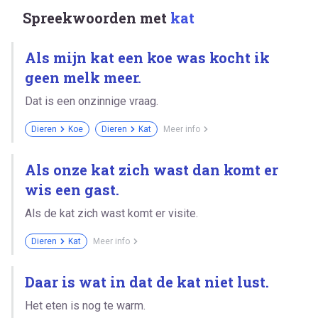
Spreekwoorden met
kat
Als mijn kat een koe was kocht ik
geen melk meer.
Dat is een onzinnige vraag.
Dieren
Koe
Dieren
Kat
Meer info
Als onze kat zich wast dan komt er
wis een gast.
Als de kat zich wast komt er visite.
Dieren
Kat
Meer info
Daar is wat in dat de kat niet lust.
Het eten is nog te warm.