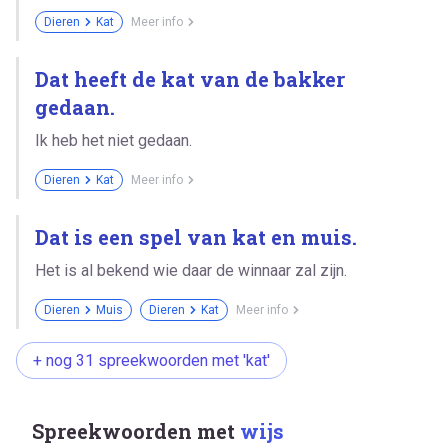
Dieren
Kat
Meer info
Dat heeft de kat van de bakker
gedaan.
Ik heb het niet gedaan.
Dieren
Kat
Meer info
Dat is een spel van kat en muis.
Het is al bekend wie daar de winnaar zal zijn.
Dieren
Muis
Dieren
Kat
Meer info
+ nog 31 spreekwoorden met 'kat'
Spreekwoorden met
wijs