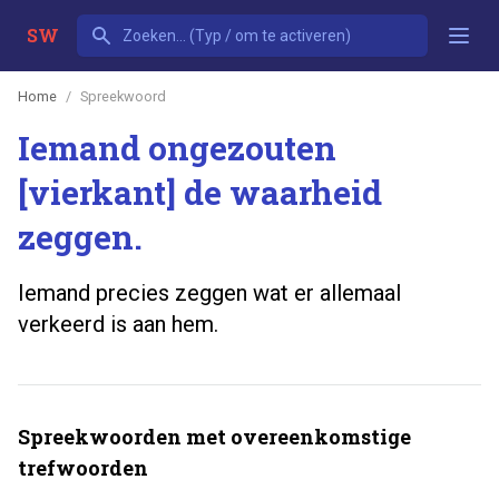
SW
Home
Spreekwoord
Iemand ongezouten
[vierkant] de waarheid
zeggen.
Iemand precies zeggen wat er allemaal
verkeerd is aan hem.
Spreekwoorden met overeenkomstige
trefwoorden