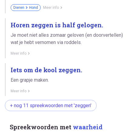
Dieren
Hond
Meer info
Horen zeggen is half gelogen.
Je moet niet alles zomaar geloven (en doorvertellen)
wat je hebt vernomen via roddels.
Meer info
Iets om de kool zeggen.
Een grapje maken.
Meer info
+ nog 11 spreekwoorden met 'zeggen'
Spreekwoorden met
waarheid