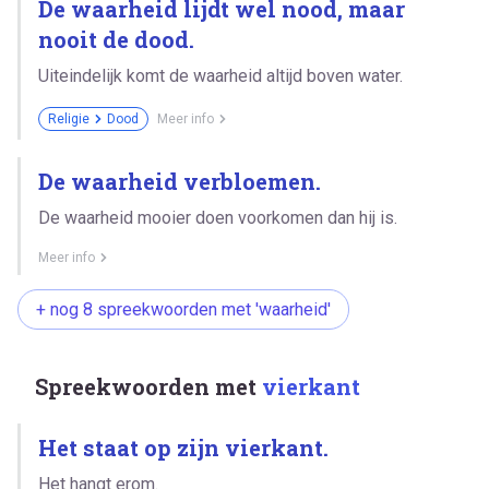
De waarheid lijdt wel nood, maar
nooit de dood.
Uiteindelijk komt de waarheid altijd boven water.
Religie
Dood
Meer info
De waarheid verbloemen.
De waarheid mooier doen voorkomen dan hij is.
Meer info
+ nog 8 spreekwoorden met 'waarheid'
Spreekwoorden met
vierkant
Het staat op zijn vierkant.
Het hangt erom.