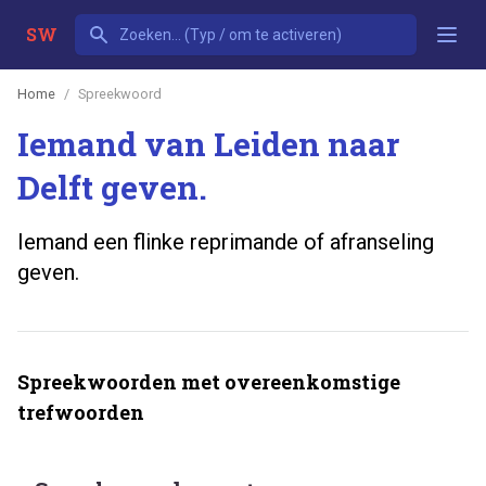
SW
Home
Spreekwoord
Iemand van Leiden naar
Delft geven.
Iemand een flinke reprimande of afranseling
geven.
Spreekwoorden met overeenkomstige
trefwoorden