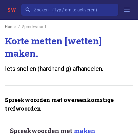
SW
Home
Spreekwoord
Korte metten [wetten]
maken.
Iets snel en (hardhandig) afhandelen.
Spreekwoorden met overeenkomstige
trefwoorden
Spreekwoorden met
maken