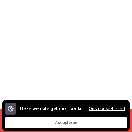
Deze website gebruikt cookies.
Ons cookiebeleid
Cookies en privacy
•
Contact
Accepteren
© 2007 - 2026 Spreekwoorden.nl
Accepteren