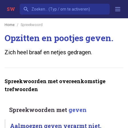
SW
Home
Spreekwoord
Opzitten en pootjes geven.
Zich heel braaf en netjes gedragen.
Spreekwoorden met overeenkomstige
trefwoorden
Spreekwoorden met
geven
Aalmoezen geven verarmt niet.