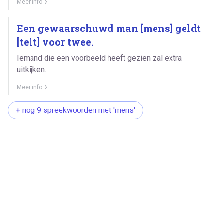
Meer info
Een gewaarschuwd man [mens] geldt
[telt] voor twee.
Iemand die een voorbeeld heeft gezien zal extra
uitkijken.
Meer info
+ nog 9 spreekwoorden met 'mens'