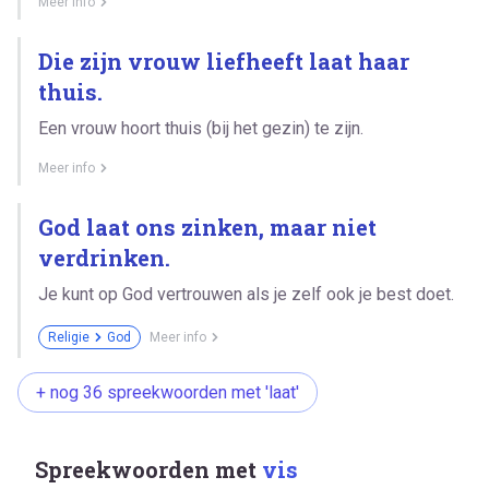
Meer info
Die zijn vrouw liefheeft laat haar
thuis.
Een vrouw hoort thuis (bij het gezin) te zijn.
Meer info
God laat ons zinken, maar niet
verdrinken.
Je kunt op God vertrouwen als je zelf ook je best doet.
Religie
God
Meer info
+ nog 36 spreekwoorden met 'laat'
Spreekwoorden met
vis