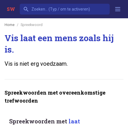
SW
Home
Spreekwoord
Vis laat een mens zoals hij
is.
Vis is niet erg voedzaam.
Spreekwoorden met overeenkomstige
trefwoorden
Spreekwoorden met
laat