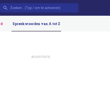
rd
Spreekwoorden van A tot Z
ADVERTENTIE