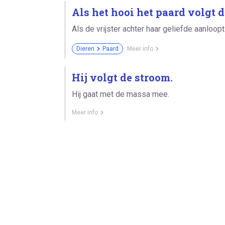
Als het hooi het paard volgt d
Als de vrijster achter haar geliefde aanloopt 
Dieren
Paard
Meer info
Hij volgt de stroom.
Hij gaat met de massa mee.
Meer info