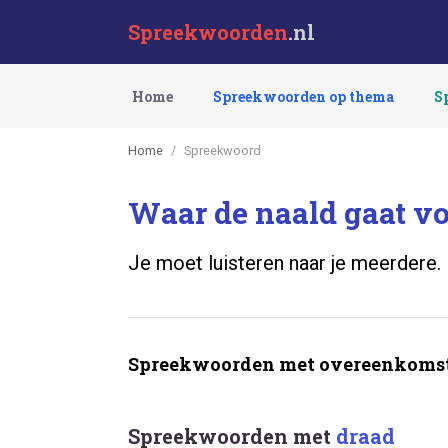
Spreekwoorden
.nl
Home
Spreekwoorden op thema
S
Home
Spreekwoord
Waar de naald gaat vo
Je moet luisteren naar je meerdere.
Spreekwoorden met overeenkomst
Spreekwoorden met
draad