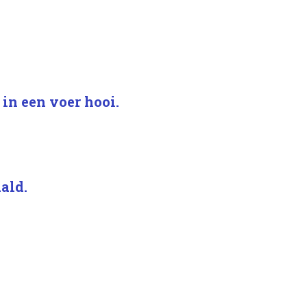
 in een voer hooi.
ald.