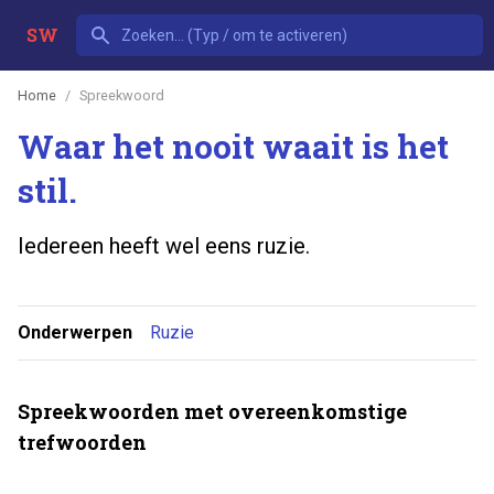
SW
Home
Spreekwoord
Waar het nooit waait is het
stil.
Iedereen heeft wel eens ruzie.
Onderwerpen
Ruzie
Spreekwoorden met overeenkomstige
trefwoorden