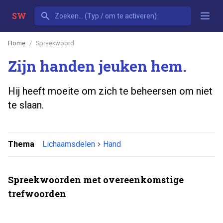
SW
Home
Spreekwoord
Zijn handen jeuken hem.
Hij heeft moeite om zich te beheersen om niet
te slaan.
Thema
Lichaamsdelen
Hand
Spreekwoorden met overeenkomstige
trefwoorden