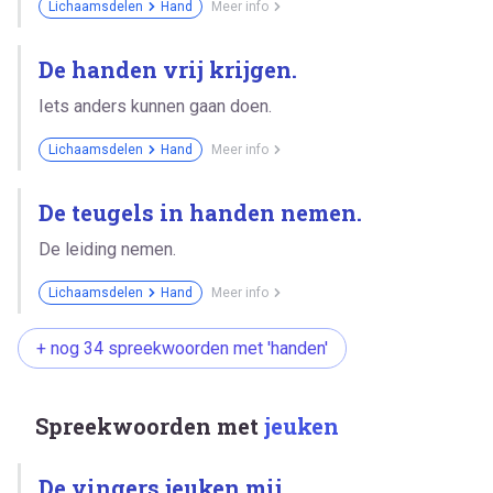
Lichaamsdelen
Hand
Meer info
De handen vrij krijgen.
Iets anders kunnen gaan doen.
Lichaamsdelen
Hand
Meer info
De teugels in handen nemen.
De leiding nemen.
Lichaamsdelen
Hand
Meer info
+ nog 34 spreekwoorden met 'handen'
Spreekwoorden met
jeuken
De vingers jeuken mij.