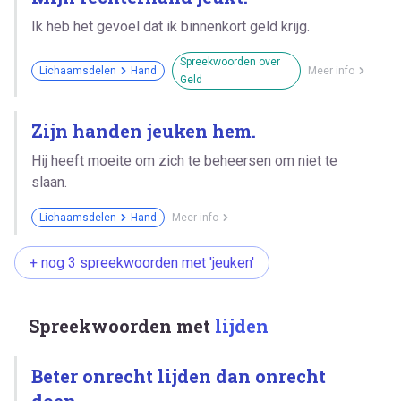
Ik heb het gevoel dat ik binnenkort geld krijg.
Spreekwoorden over
Lichaamsdelen
Hand
Meer info
Geld
Zijn handen jeuken hem.
Hij heeft moeite om zich te beheersen om niet te
slaan.
Lichaamsdelen
Hand
Meer info
+ nog 3 spreekwoorden met 'jeuken'
Spreekwoorden met
lijden
Beter onrecht lijden dan onrecht
doen.