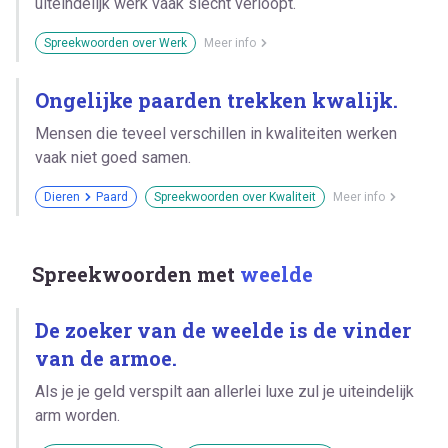
uiteindelijk werk vaak slecht verloopt.
Spreekwoorden over Werk
Meer info
Ongelijke paarden trekken kwalijk.
Mensen die teveel verschillen in kwaliteiten werken
vaak niet goed samen.
Dieren
Paard
Spreekwoorden over Kwaliteit
Meer info
Spreekwoorden met
weelde
De zoeker van de weelde is de vinder
van de armoe.
Als je je geld verspilt aan allerlei luxe zul je uiteindelijk
arm worden.