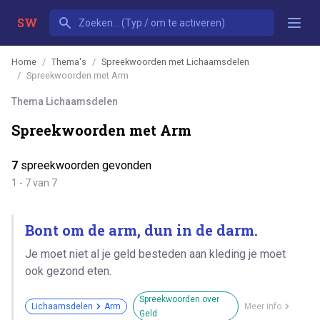
SW
Home
Thema's
Spreekwoorden met Lichaamsdelen
Spreekwoorden met Arm
Thema Lichaamsdelen
Spreekwoorden met Arm
7
spreekwoorden gevonden
1 - 7 van 7
Bont om de arm, dun in de darm.
Je moet niet al je geld besteden aan kleding je moet
ook gezond eten.
Spreekwoorden over
Lichaamsdelen
Arm
Meer info
Geld