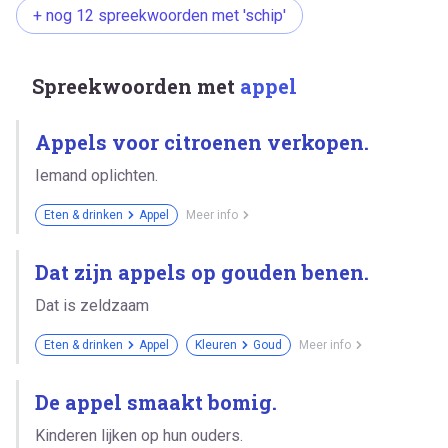
+ nog 12 spreekwoorden met 'schip'
Spreekwoorden met
appel
Appels voor citroenen verkopen.
Iemand oplichten.
Eten & drinken
Appel
Meer info
Dat zijn appels op gouden benen.
Dat is zeldzaam
Eten & drinken
Appel
Kleuren
Goud
Meer info
De appel smaakt bomig.
Kinderen lijken op hun ouders.