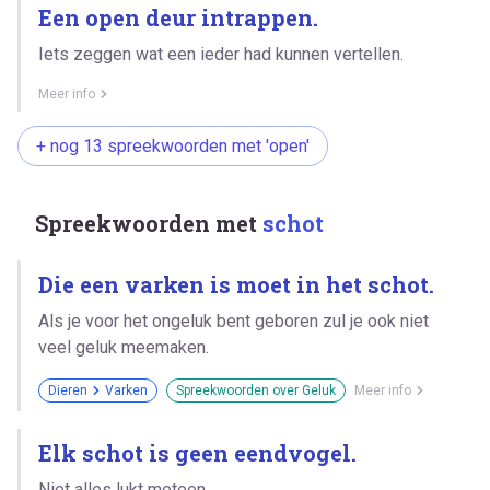
Een open deur intrappen.
Iets zeggen wat een ieder had kunnen vertellen.
Meer info
+ nog 13 spreekwoorden met 'open'
Spreekwoorden met
schot
Die een varken is moet in het schot.
Als je voor het ongeluk bent geboren zul je ook niet
veel geluk meemaken.
Dieren
Varken
Spreekwoorden over Geluk
Meer info
Elk schot is geen eendvogel.
Niet alles lukt meteen.