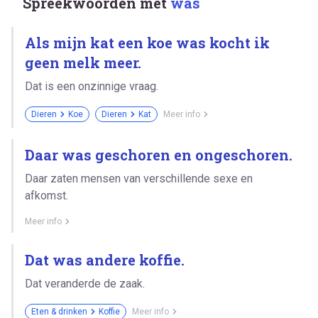
Spreekwoorden met
was
Als mijn kat een koe was kocht ik
geen melk meer.
Dat is een onzinnige vraag.
Dieren
Koe
Dieren
Kat
Meer info
Daar was geschoren en ongeschoren.
Daar zaten mensen van verschillende sexe en
afkomst.
Meer info
Dat was andere koffie.
Dat veranderde de zaak.
Eten & drinken
Koffie
Meer info