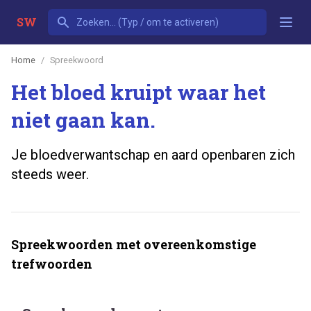
SW
Home
Spreekwoord
Het bloed kruipt waar het
niet gaan kan.
Je bloedverwantschap en aard openbaren zich
steeds weer.
Spreekwoorden met overeenkomstige
trefwoorden